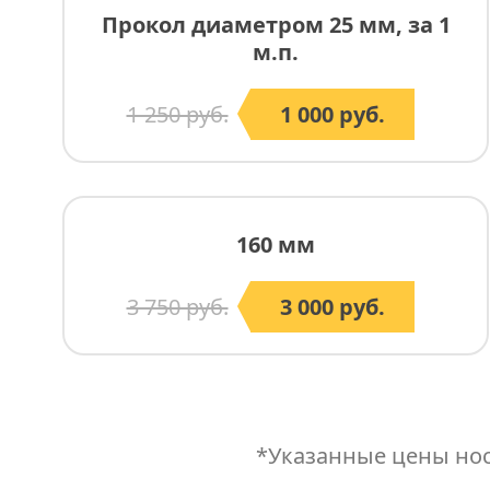
Прокол диаметром 25 мм, за 1
м.п.
1 250 руб.
1 000 руб.
160 мм
3 750 руб.
3 000 руб.
*Указанные цены нос