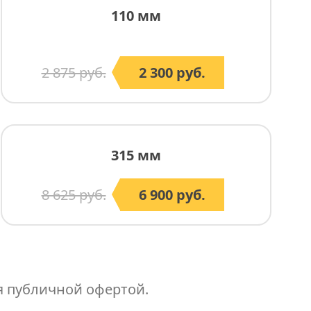
110 мм
2 875 руб.
2 300 руб.
315 мм
8 625 руб.
6 900 руб.
я публичной офертой.