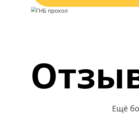
Отзыв
Ещё бо