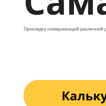
Сам
Прокладка коммуникаций различной 
Кальк