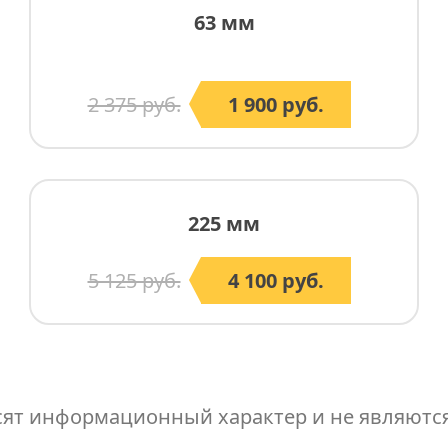
63 мм
2 375 руб.
1 900 руб.
225 мм
5 125 руб.
4 100 руб.
ят информационный характер и не являютс